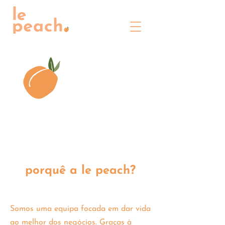
a team deeply
committed to
work with
porquê a le peach?
Somos uma equipa focada em dar vida
ao melhor dos negócios. Graças à