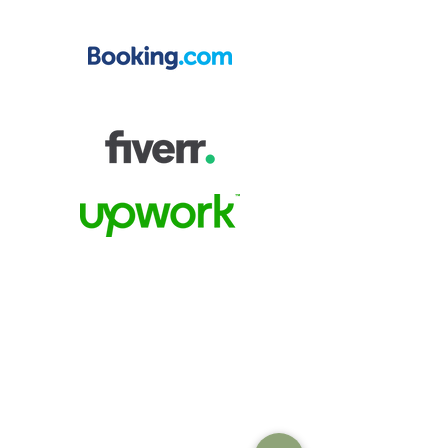
localização dos nossos
clientes