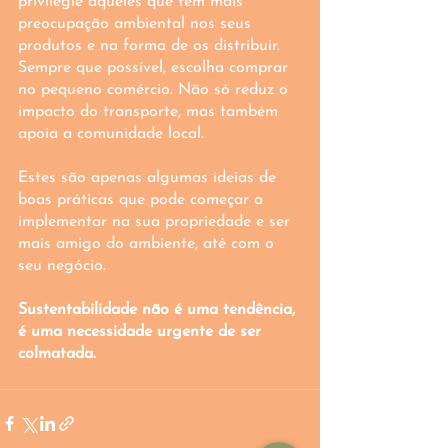
privilegie aqueles que têm mais 
preocupação ambiental nos seus 
produtos e na forma de os distribuir. 
Sempre que possível, escolha comprar 
no pequeno comércio. Não só reduz o 
impacto do transporte, mas também 
apoia a comunidade local. 
Estes são apenas algumas ideias de 
boas práticas que pode começar a 
implementar na sua propriedade e ser 
mais amigo do ambiente, até com o 
seu negócio. 
Sustentabilidade não é uma tendência, 
é uma necessidade urgente de ser 
colmatada. 