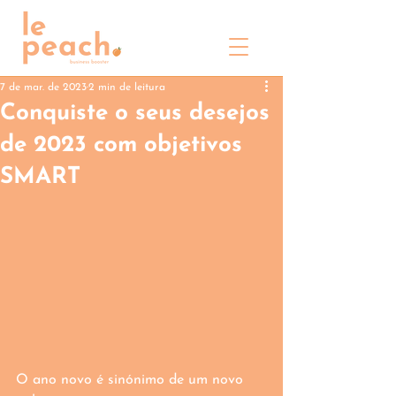
7 de mar. de 2023
2 min de leitura
Conquiste o seus desejos
de 2023 com objetivos
SMART
O ano novo é sinónimo de um novo 