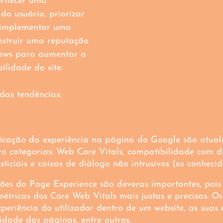
ornecer uma 
 do usuário, priorizar 
 implementar uma 
onstruir uma reputação 
views para aumentar a 
ilidade do site. 
as tendências:
ificação da experiência na página do Google são atua
o categorias: Web Core Vitals, compatibilidade com di
sticiais e caixas de diálogo não intrusivos (os conhecid
ções do Page Experience são deveras importantes, pois
métricas dos Core Web Vitals mais justas e precisas. O
periência do utilizador dentro de um website, as suas 
idade das páginas, entre outros.