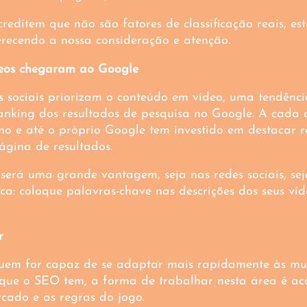
editem que não são fatores de classificação reais, es
erecendo a nossa consideração e atenção.
deos chegaram ao Google
s sociais priorizam o conteúdo em vídeo, uma tendênci
nking dos resultados de pesquisa no Google. A cada 
no e até o próprio Google tem investido em destacar r
ágina de resultados. 
s será uma grande vantagem, seja nas redes sociais, se
ca: coloque palavras-chave nas descrições dos seus vídeo
r
uem for capaz de se adaptar mais rapidamente às m
s que o SEO tem, a forma de trabalhar nesta área é 
rcado e as regras do jogo. 