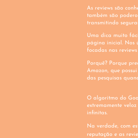
As reviews são conh
também são poderosa
transmitindo segura
Uma dica muito fáci
página inicial. Nos 
focadas nas reviews 
Porquê? Porque prec
Amazon, que possui 
das pesquisas quand
O algoritmo do Goog
extremamente veloz 
infinitas. 
Na verdade, com est
reputação e as revie