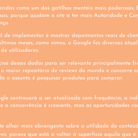
ecidas como um dos gatilhos mentais mais poderosos.
s, porque ajudam o site a ter mais Autoridade e Conf
nça. 
l de implementar é mostrar depoimentos reais de clien
últimos meses, como vimos, o Google fez diversas atual
de utilizadores.
isa desses dados para ser relevante principalmente fr
o maior repositório de reviews do mundo e concorre c
o o assunto é pesquisar produtos para comprar.
le continuará a ser atualizado com frequência, a ind
e a concorrência é crescente, mas as oportunidades c
e olhar mais abrangente sobre a utilidade do conteúd
ws, parece que está a voltar à superfície aquilo que é