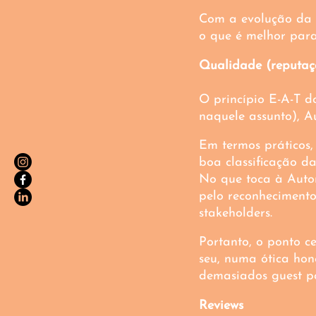
Com a evolução da e
o que é melhor para
Qualidade (reputaç
O princípio E-A-T do
naquele assunto), Au
Em termos práticos,
boa classificação d
No que toca à Autor
pelo reconheciment
stakeholders.
Portanto, o ponto ce
seu, numa ótica hone
demasiados guest po
Reviews