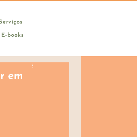
Serviços
E-books
ar em