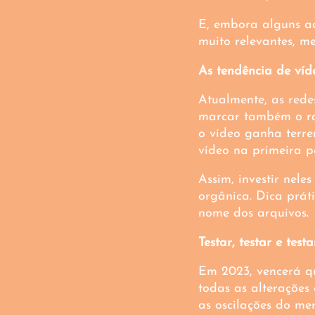
E, embora alguns acr
muito relevantes, m
As tendência de ví
Atualmente, as rede
marcar também o ra
o vídeo ganha terre
vídeo na primeira p
Assim, investir nele
orgânica. Dica práti
nome dos arquivos.
Testar, testar e testa
Em 2023, vencerá q
todas as alteraçõe
as oscilações do me