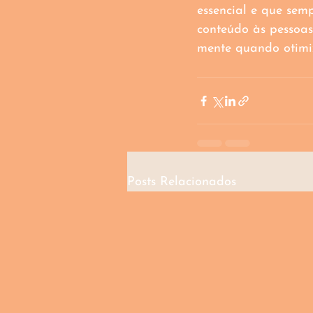
essencial e que sem
conteúdo às pessoas
mente quando otimi
Posts Relacionados