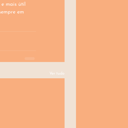
e mais útil 
 sempre em 
Ver tudo